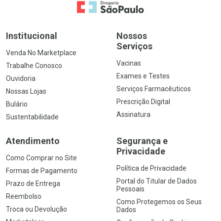
Ir para a Home
Institucional
Nossos
Serviços
Venda No Marketplace
Vacinas
Trabalhe Conosco
Exames e Testes
Ouvidoria
Serviços Farmacêuticos
Nossas Lojas
Prescrição Digital
Bulário
Assinatura
Sustentabilidade
Atendimento
Segurança e
Privacidade
Como Comprar no Site
Política de Privacidade
Formas de Pagamento
Portal do Titular de Dados
Prazo de Entrega
Pessoais
Reembolso
Como Protegemos os Seus
Troca ou Devolução
Dados