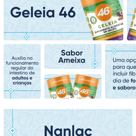
Ativar Desconto
Ativar Desconto
Comprar sem Desconto
Comprar sem Desconto
Comprar sem Desconto
Comprar sem Desconto
Por R$ 159,59/cada
Por R$ 107,99/cada
Por R$ 159,59/cada
Por R$ 107,99/cada