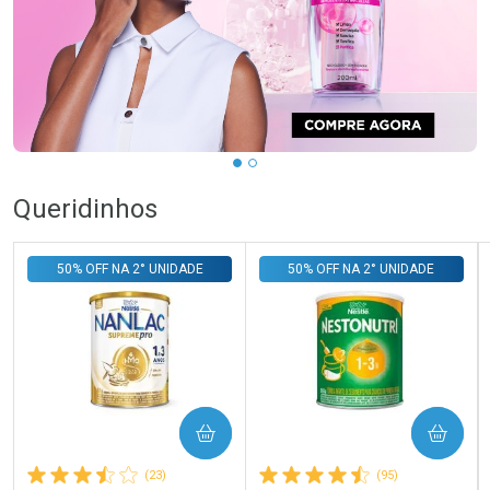
…
Queridinhos
50% OFF NA 2° UNIDADE
50% OFF NA 2° UNIDADE
COMPRAR
COMPRAR
(23)
(95)