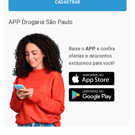
CADASTRAR
Comprar sem Desconto
Comprar sem Desconto
Comprar sem Desconto
Comprar sem Desconto
Por R$ 87,99/cada
Por R$ 12,93/cada
Por R$ 87,99/cada
Por R$ 12,93/cada
APP Drogaria São Paulo
Baixe o
APP
e confira
ofertas e descontos
exclusivos para você!