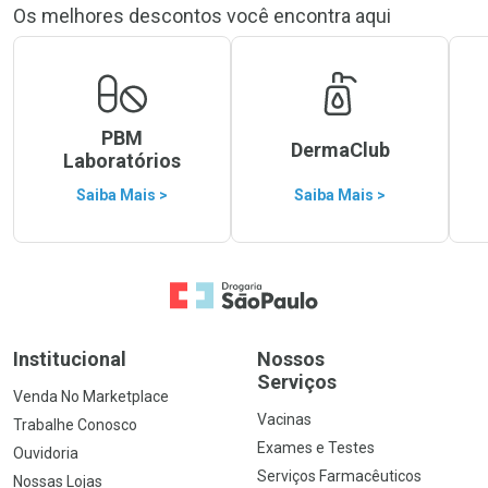
Os melhores descontos você encontra aqui
PBM
DermaClub
Laboratórios
Saiba Mais >
Saiba Mais >
Ir para a Home
Institucional
Nossos
Serviços
Venda No Marketplace
Vacinas
Trabalhe Conosco
Exames e Testes
Ouvidoria
Serviços Farmacêuticos
Nossas Lojas