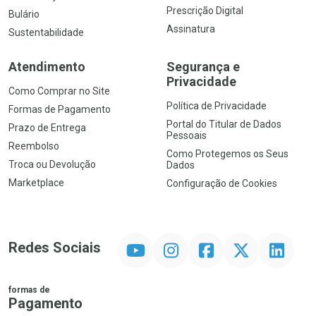
Prescrição Digital
Bulário
Assinatura
Sustentabilidade
Atendimento
Segurança e
Privacidade
Como Comprar no Site
Política de Privacidade
Formas de Pagamento
Portal do Titular de Dados
Prazo de Entrega
Pessoais
Reembolso
Como Protegemos os Seus
Troca ou Devolução
Dados
Marketplace
Configuração de Cookies
YouTube
Instagram
Facebook
Twitter
Linkedin
Redes Sociais
formas de
Pagamento