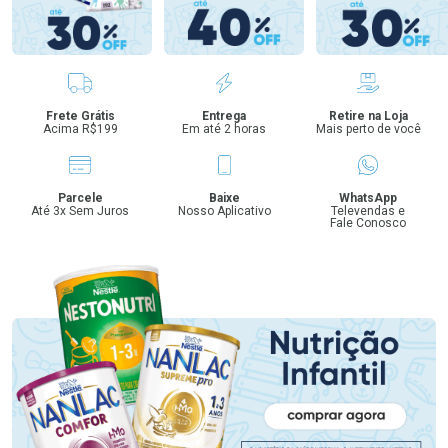
Benefícios
Frete Grátis
Entrega
Retire na Loja
Acima R$199
Em até 2 horas
Mais perto de você
Parcele
Baixe
WhatsApp
Até 3x Sem Juros
Nosso Aplicativo
Televendas e
Fale Conosco