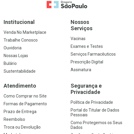
Ir para a Home
Institucional
Nossos
Serviços
Venda No Marketplace
Vacinas
Trabalhe Conosco
Exames e Testes
Ouvidoria
Serviços Farmacêuticos
Nossas Lojas
Prescrição Digital
Bulário
Assinatura
Sustentabilidade
Atendimento
Segurança e
Privacidade
Como Comprar no Site
Política de Privacidade
Formas de Pagamento
Portal do Titular de Dados
Prazo de Entrega
Pessoais
Reembolso
Como Protegemos os Seus
Troca ou Devolução
Dados