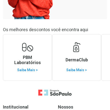
Os melhores descontos você encontra aqui
PBM
DermaClub
Laboratórios
Saiba Mais >
Saiba Mais >
Ir para a Home
Institucional
Nossos