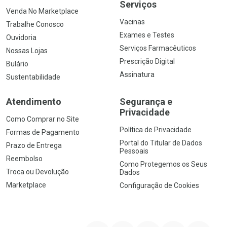
Serviços
Venda No Marketplace
Vacinas
Trabalhe Conosco
Exames e Testes
Ouvidoria
Serviços Farmacêuticos
Nossas Lojas
Prescrição Digital
Bulário
Assinatura
Sustentabilidade
Atendimento
Segurança e
Privacidade
Como Comprar no Site
Política de Privacidade
Formas de Pagamento
Portal do Titular de Dados
Prazo de Entrega
Pessoais
Reembolso
Como Protegemos os Seus
Troca ou Devolução
Dados
Marketplace
Configuração de Cookies
YouTube
Instagram
Facebook
Twitter
Linkedin