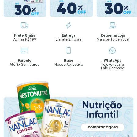
Benefícios
Frete Grátis
Entrega
Retire na Loja
Acima R$199
Em até 2 horas
Mais perto de você
Parcele
Baixe
WhatsApp
Até 3x Sem Juros
Nosso Aplicativo
Televendas e
Fale Conosco