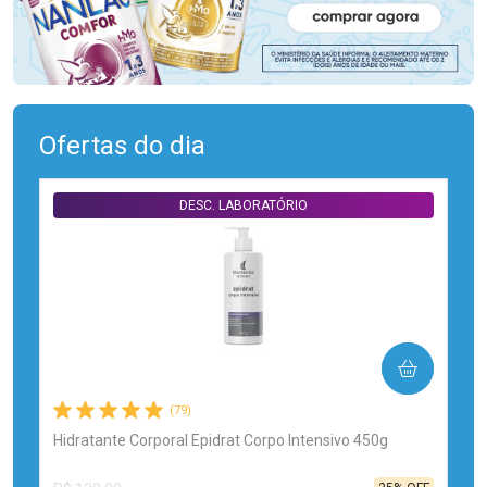
Ofertas do dia
DESC. LABORATÓRIO
COMPRAR
(79)
Hidratante Corporal Epidrat Corpo Intensivo 450g