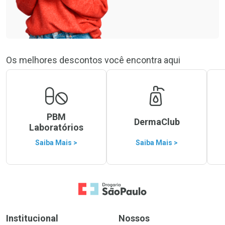
Os melhores descontos você encontra aqui
PBM
DermaClub
Laboratórios
Saiba Mais >
Saiba Mais >
Ir para a Home
Institucional
Nossos