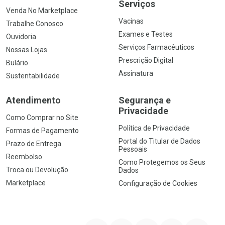
Serviços
Venda No Marketplace
Vacinas
Trabalhe Conosco
Exames e Testes
Ouvidoria
Serviços Farmacêuticos
Nossas Lojas
Prescrição Digital
Bulário
Assinatura
Sustentabilidade
Atendimento
Segurança e
Privacidade
Como Comprar no Site
Política de Privacidade
Formas de Pagamento
Portal do Titular de Dados
Prazo de Entrega
Pessoais
Reembolso
Como Protegemos os Seus
Troca ou Devolução
Dados
Marketplace
Configuração de Cookies
YouTube
Instagram
Facebook
Twitter
Linkedin