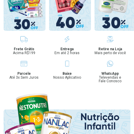
Benefícios
Frete Grátis
Entrega
Retire na Loja
Acima R$199
Em até 2 horas
Mais perto de você
Parcele
Baixe
WhatsApp
Até 3x Sem Juros
Nosso Aplicativo
Televendas e
Fale Conosco