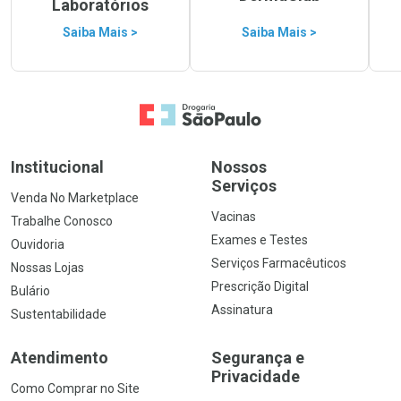
Laboratórios
Saiba Mais >
Saiba Mais >
Ir para a Home
Institucional
Nossos
Serviços
Venda No Marketplace
Vacinas
Trabalhe Conosco
Exames e Testes
Ouvidoria
Serviços Farmacêuticos
Nossas Lojas
Prescrição Digital
Bulário
Assinatura
Sustentabilidade
Atendimento
Segurança e
Privacidade
Como Comprar no Site