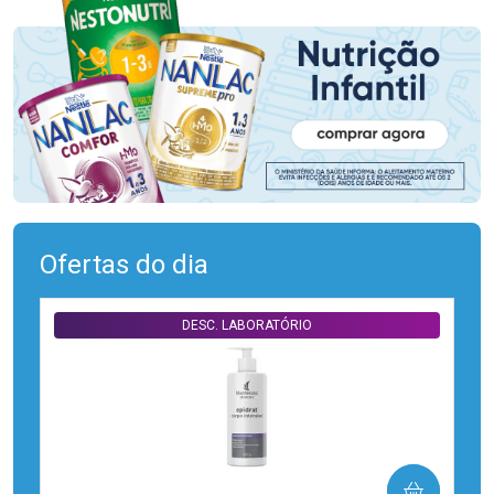
Ofertas do dia
DESC. LABORATÓRIO
COMPRAR