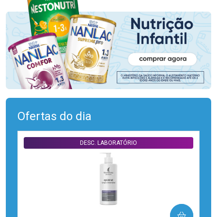
Ofertas do dia
DESC. LABORATÓRIO
COMPRAR