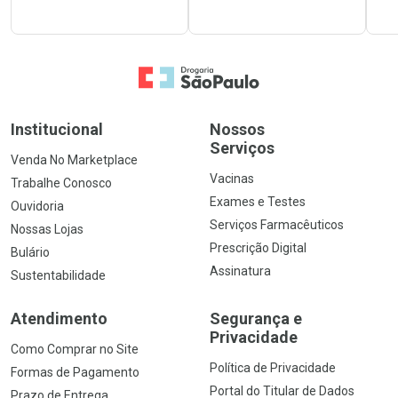
Ir para a Home
Institucional
Nossos
Serviços
Venda No Marketplace
Vacinas
Trabalhe Conosco
Exames e Testes
Ouvidoria
Serviços Farmacêuticos
Nossas Lojas
Prescrição Digital
Bulário
Assinatura
Sustentabilidade
Atendimento
Segurança e
Privacidade
Como Comprar no Site
Política de Privacidade
Formas de Pagamento
Portal do Titular de Dados
Prazo de Entrega