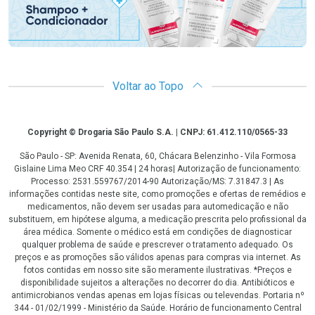
Voltar ao Topo
Copyright
Copyright © Drogaria São Paulo S.A. | CNPJ: 61.412.110/0565-33
São Paulo - SP: Avenida Renata, 60, Chácara Belenzinho - Vila Formosa
Gislaine Lima Meo CRF 40.354 | 24 horas| Autorização de funcionamento:
Processo: 2531.559767/2014-90 Autorização/MS: 7.31847.3 | As
informações contidas neste site, como promoções e ofertas de remédios e
medicamentos, não devem ser usadas para automedicação e não
substituem, em hipótese alguma, a medicação prescrita pelo profissional da
área médica. Somente o médico está em condições de diagnosticar
qualquer problema de saúde e prescrever o tratamento adequado. Os
preços e as promoções são válidos apenas para compras via internet. As
fotos contidas em nosso site são meramente ilustrativas. *Preços e
disponibilidade sujeitos a alterações no decorrer do dia. Antibióticos e
antimicrobianos vendas apenas em lojas físicas ou televendas. Portaria nº
344 - 01/02/1999 - Ministério da Saúde. Horário de funcionamento Central