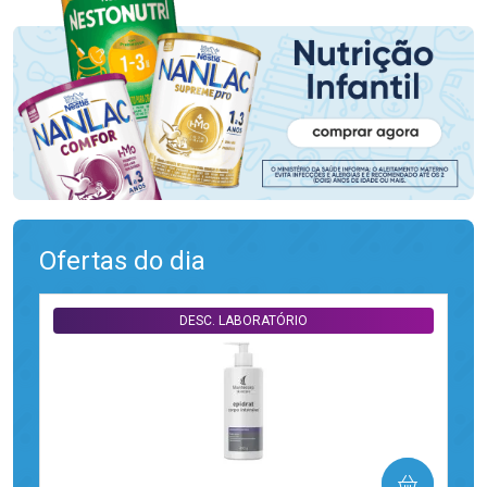
Ofertas do dia
DESC. LABORATÓRIO
COMPRAR