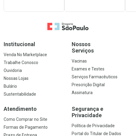
Ir para a Home
Institucional
Nossos
Serviços
Venda No Marketplace
Vacinas
Trabalhe Conosco
Exames e Testes
Ouvidoria
Serviços Farmacêuticos
Nossas Lojas
Prescrição Digital
Bulário
Assinatura
Sustentabilidade
Atendimento
Segurança e
Privacidade
Como Comprar no Site
Política de Privacidade
Formas de Pagamento
Portal do Titular de Dados
Prazo de Entrega