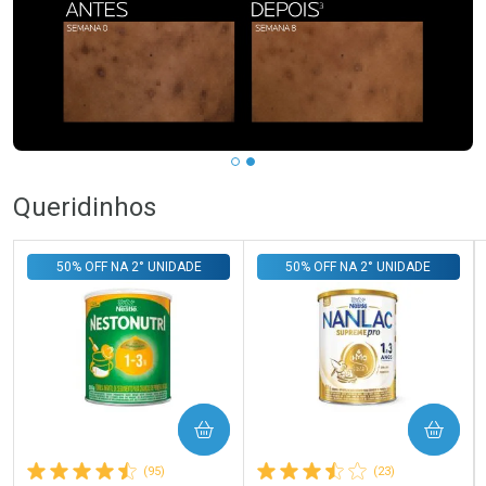
Queridinhos
50% OFF NA 2° UNIDADE
50% OFF NA 2° UNIDADE
COMPRAR
COMPRAR
(95)
(23)