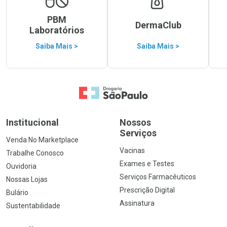
PBM
DermaClub
Laboratórios
Saiba Mais >
Saiba Mais >
Ir para a Home
Institucional
Nossos
Serviços
Venda No Marketplace
Vacinas
Trabalhe Conosco
Exames e Testes
Ouvidoria
Serviços Farmacêuticos
Nossas Lojas
Prescrição Digital
Bulário
Assinatura
Sustentabilidade