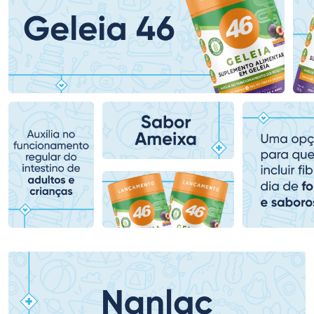
Ativar Desconto
Ativar Desconto
Comprar sem Desconto
Comprar sem Desconto
Comprar sem Desconto
Comprar sem Desconto
Por R$ 153,99/cada
Por R$ 261,99/cada
Por R$ 153,99/cada
Por R$ 261,99/cada