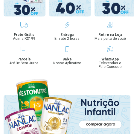
Benefícios
Frete Grátis
Entrega
Retire na Loja
Acima R$199
Em até 2 horas
Mais perto de você
Parcele
Baixe
WhatsApp
Até 3x Sem Juros
Nosso Aplicativo
Televendas e
Fale Conosco