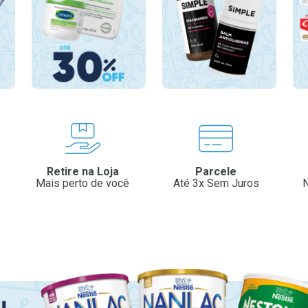
Retire na Loja
Parcele
Mais perto de você
Até 3x Sem Juros
N