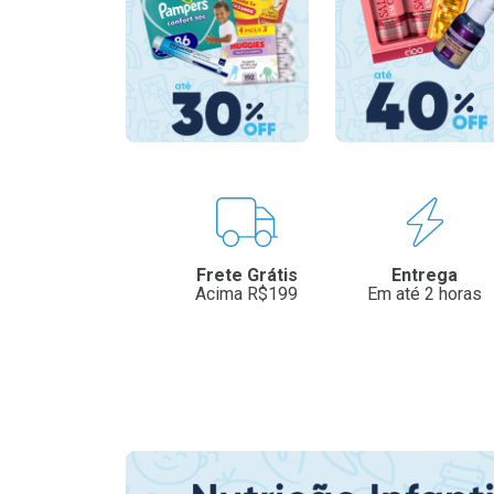
Benefícios
Frete Grátis
Entrega
Acima R$199
Em até 2 horas