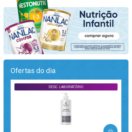
Ofertas do dia
DESC. LABORATÓRIO
COMPRAR