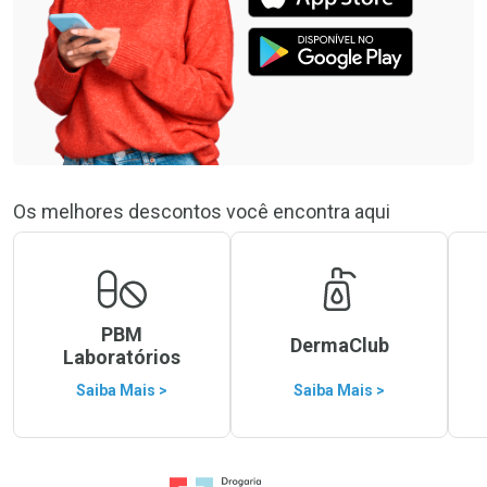
Os melhores descontos você encontra aqui
PBM
DermaClub
Laboratórios
Saiba Mais >
Saiba Mais >
Ir para a Home