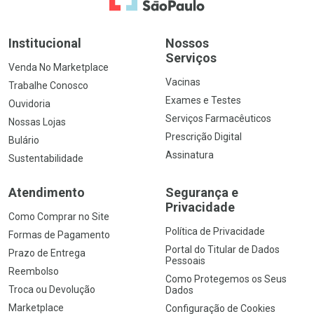
Institucional
Nossos
Serviços
Venda No Marketplace
Vacinas
Trabalhe Conosco
Exames e Testes
Ouvidoria
Serviços Farmacêuticos
Nossas Lojas
Prescrição Digital
Bulário
Assinatura
Sustentabilidade
Atendimento
Segurança e
Privacidade
Como Comprar no Site
Política de Privacidade
Formas de Pagamento
Portal do Titular de Dados
Prazo de Entrega
Pessoais
Reembolso
Como Protegemos os Seus
Troca ou Devolução
Dados
Marketplace
Configuração de Cookies