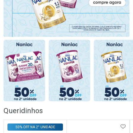
Queridinhos
ADIC
50% OFF NA 2° UNIDADE