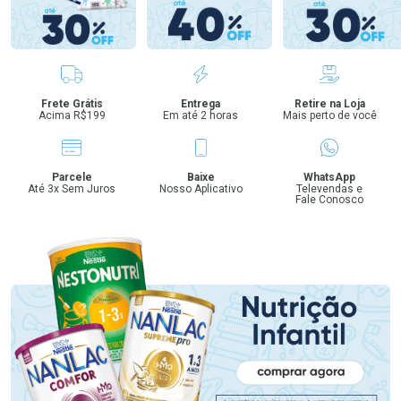
Benefícios
Frete Grátis
Entrega
Retire na Loja
Acima R$199
Em até 2 horas
Mais perto de você
Parcele
Baixe
WhatsApp
Até 3x Sem Juros
Nosso Aplicativo
Televendas e
Fale Conosco