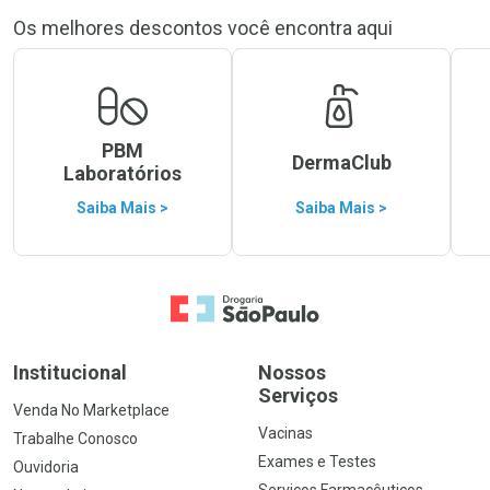
Os melhores descontos você encontra aqui
PBM
DermaClub
Laboratórios
Saiba Mais >
Saiba Mais >
Ir para a Home
Institucional
Nossos
Serviços
Venda No Marketplace
Vacinas
Trabalhe Conosco
Exames e Testes
Ouvidoria
Serviços Farmacêuticos