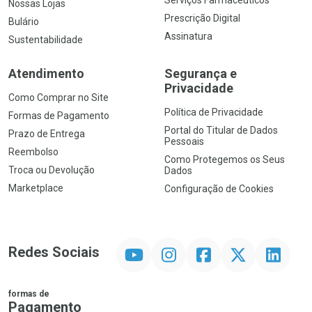
Nossas Lojas
Prescrição Digital
Bulário
Assinatura
Sustentabilidade
Atendimento
Segurança e
Privacidade
Como Comprar no Site
Política de Privacidade
Formas de Pagamento
Portal do Titular de Dados
Prazo de Entrega
Pessoais
Reembolso
Como Protegemos os Seus
Troca ou Devolução
Dados
Marketplace
Configuração de Cookies
YouTube
Instagram
Facebook
Twitter
Linkedin
Redes Sociais
formas de
Pagamento