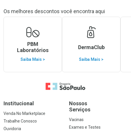
Os melhores descontos você encontra aqui
PBM
DermaClub
Laboratórios
Saiba Mais >
Saiba Mais >
Ir para a Home
Institucional
Nossos
Serviços
Venda No Marketplace
Vacinas
Trabalhe Conosco
Exames e Testes
Ouvidoria