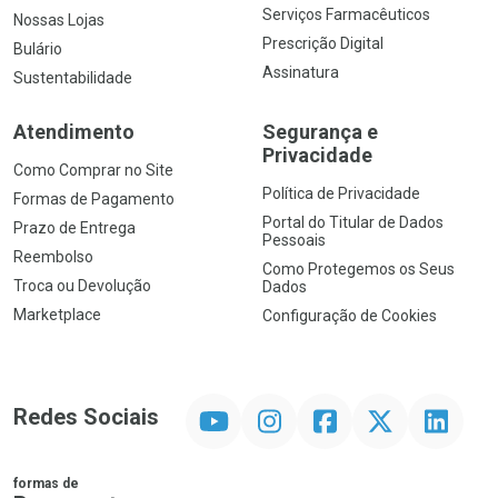
Serviços Farmacêuticos
Nossas Lojas
Prescrição Digital
Bulário
Assinatura
Sustentabilidade
Atendimento
Segurança e
Privacidade
Como Comprar no Site
Política de Privacidade
Formas de Pagamento
Portal do Titular de Dados
Prazo de Entrega
Pessoais
Reembolso
Como Protegemos os Seus
Troca ou Devolução
Dados
Marketplace
Configuração de Cookies
YouTube
Instagram
Facebook
Twitter
Linkedin
Redes Sociais
formas de