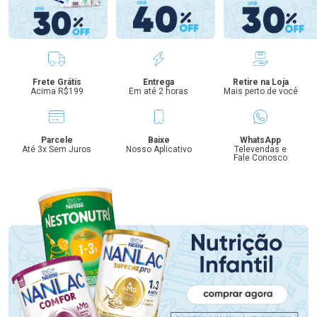
Benefícios
Frete Grátis
Entrega
Retire na Loja
Acima R$199
Em até 2 horas
Mais perto de você
Parcele
Baixe
WhatsApp
Até 3x Sem Juros
Nosso Aplicativo
Televendas e
Fale Conosco