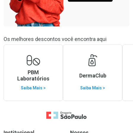
Os melhores descontos você encontra aqui
PBM
DermaClub
Laboratórios
Saiba Mais >
Saiba Mais >
Ir para a Home
Institucional
Nossos