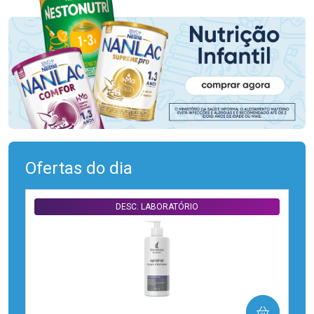
Ofertas do dia
DESC. LABORATÓRIO
COMPRAR