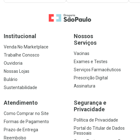
Ir para a Home
Institucional
Nossos
Serviços
Venda No Marketplace
Vacinas
Trabalhe Conosco
Exames e Testes
Ouvidoria
Serviços Farmacêuticos
Nossas Lojas
Prescrição Digital
Bulário
Assinatura
Sustentabilidade
Atendimento
Segurança e
Privacidade
Como Comprar no Site
Política de Privacidade
Formas de Pagamento
Portal do Titular de Dados
Prazo de Entrega
Pessoais
Reembolso