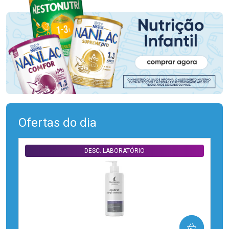
Ofertas do dia
DESC. LABORATÓRIO
COMPRAR