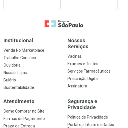
Ir para a Home
Institucional
Nossos
Serviços
Venda No Marketplace
Vacinas
Trabalhe Conosco
Exames e Testes
Ouvidoria
Serviços Farmacêuticos
Nossas Lojas
Prescrição Digital
Bulário
Assinatura
Sustentabilidade
Atendimento
Segurança e
Privacidade
Como Comprar no Site
Política de Privacidade
Formas de Pagamento
Portal do Titular de Dados
Prazo de Entrega