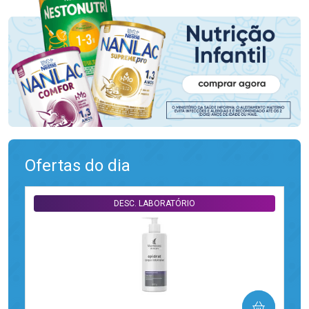
Ofertas do dia
DESC. LABORATÓRIO
COMPRAR