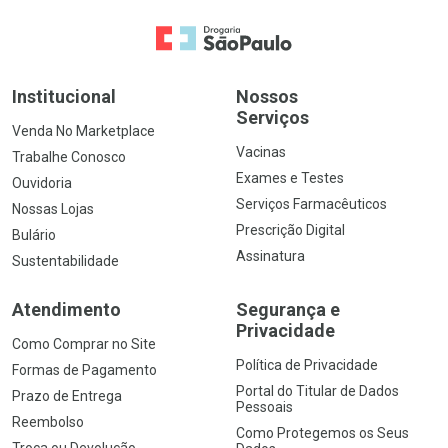
Ir para a Home
Institucional
Nossos
Serviços
Venda No Marketplace
Vacinas
Trabalhe Conosco
Exames e Testes
Ouvidoria
Serviços Farmacêuticos
Nossas Lojas
Prescrição Digital
Bulário
Assinatura
Sustentabilidade
Atendimento
Segurança e
Privacidade
Como Comprar no Site
Política de Privacidade
Formas de Pagamento
Portal do Titular de Dados
Prazo de Entrega
Pessoais
Reembolso
Como Protegemos os Seus