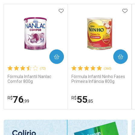
ADICIONAR AOS FAVORITOS
ADIC
COMPRAR
COMPRAR
(72)
(360)
Fórmula Infantil Nanlac
Fórmula Infantil Ninho Fases
Comfor 800g
Primeira Infância 800g
76
55
R$
R$
,99
,85
FECHAR
FECHAR
FEC
FEC
Laboratório
Laboratório
Por Menos
Por Menos