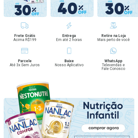
Benefícios
Frete Grátis
Entrega
Retire na Loja
Acima R$199
Em até 2 horas
Mais perto de você
Parcele
Baixe
WhatsApp
Até 3x Sem Juros
Nosso Aplicativo
Televendas e
Fale Conosco