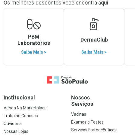
Os melhores descontos você encontra aqui
PBM
DermaClub
Laboratórios
Saiba Mais >
Saiba Mais >
Ir para a Home
Institucional
Nossos
Serviços
Venda No Marketplace
Vacinas
Trabalhe Conosco
Exames e Testes
Ouvidoria
Serviços Farmacêuticos
Nossas Lojas