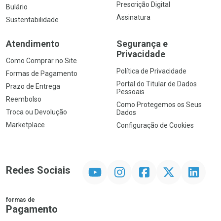
Prescrição Digital
Bulário
Assinatura
Sustentabilidade
Atendimento
Segurança e
Privacidade
Como Comprar no Site
Política de Privacidade
Formas de Pagamento
Portal do Titular de Dados
Prazo de Entrega
Pessoais
Reembolso
Como Protegemos os Seus
Troca ou Devolução
Dados
Marketplace
Configuração de Cookies
YouTube
Instagram
Facebook
Twitter
Linkedin
Redes Sociais
formas de
Pagamento