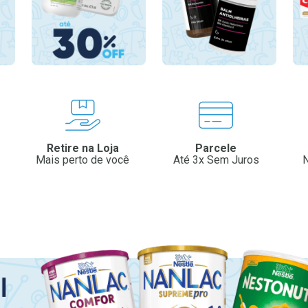
Retire na Loja
Parcele
Mais perto de você
Até 3x Sem Juros
N