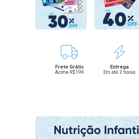
Benefícios
Frete Grátis
Entrega
Acima R$199
Em até 2 horas