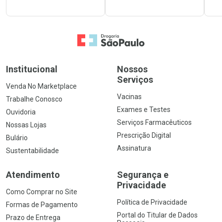
Ir para a Home
Institucional
Nossos
Serviços
Venda No Marketplace
Vacinas
Trabalhe Conosco
Exames e Testes
Ouvidoria
Serviços Farmacêuticos
Nossas Lojas
Prescrição Digital
Bulário
Assinatura
Sustentabilidade
Atendimento
Segurança e
Privacidade
Como Comprar no Site
Política de Privacidade
Formas de Pagamento
Portal do Titular de Dados
Prazo de Entrega