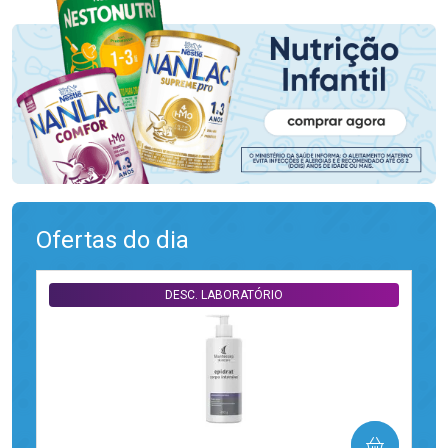
Ofertas do dia
DESC. LABORATÓRIO
COMPRAR