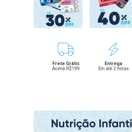
Benefícios
Frete Grátis
Entrega
Acima R$199
Em até 2 horas