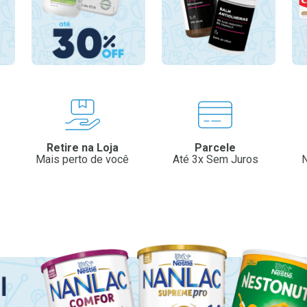
Retire na Loja
Parcele
Mais perto de você
Até 3x Sem Juros
N