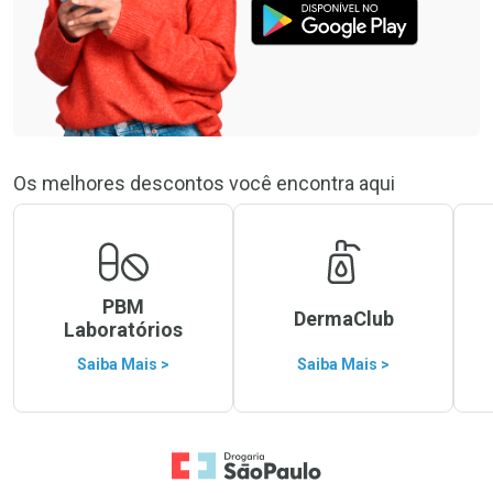
Os melhores descontos você encontra aqui
PBM
DermaClub
Laboratórios
Saiba Mais >
Saiba Mais >
Ir para a Home