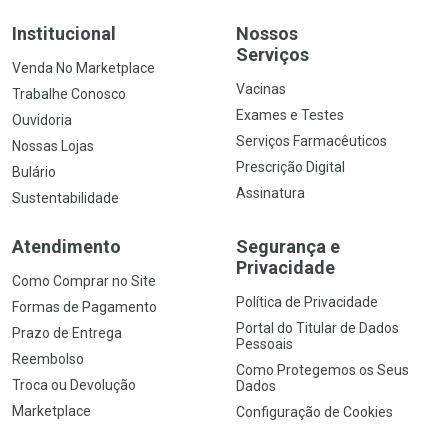
Institucional
Nossos
Serviços
Venda No Marketplace
Vacinas
Trabalhe Conosco
Exames e Testes
Ouvidoria
Serviços Farmacêuticos
Nossas Lojas
Prescrição Digital
Bulário
Assinatura
Sustentabilidade
Atendimento
Segurança e
Privacidade
Como Comprar no Site
Política de Privacidade
Formas de Pagamento
Portal do Titular de Dados
Prazo de Entrega
Pessoais
Reembolso
Como Protegemos os Seus
Troca ou Devolução
Dados
Marketplace
Configuração de Cookies