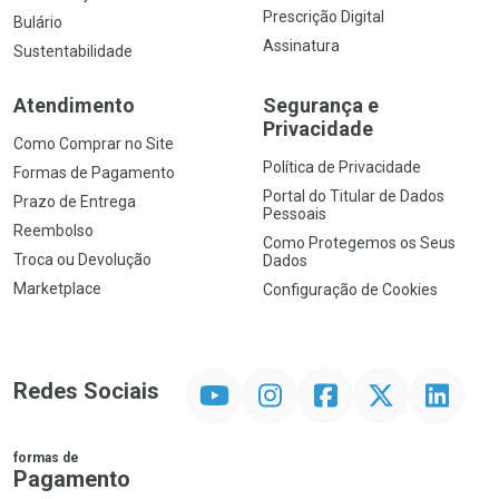
Prescrição Digital
Bulário
Assinatura
Sustentabilidade
Atendimento
Segurança e
Privacidade
Como Comprar no Site
Política de Privacidade
Formas de Pagamento
Portal do Titular de Dados
Prazo de Entrega
Pessoais
Reembolso
Como Protegemos os Seus
Troca ou Devolução
Dados
Marketplace
Configuração de Cookies
YouTube
Instagram
Facebook
Twitter
Linkedin
Redes Sociais
formas de
Pagamento