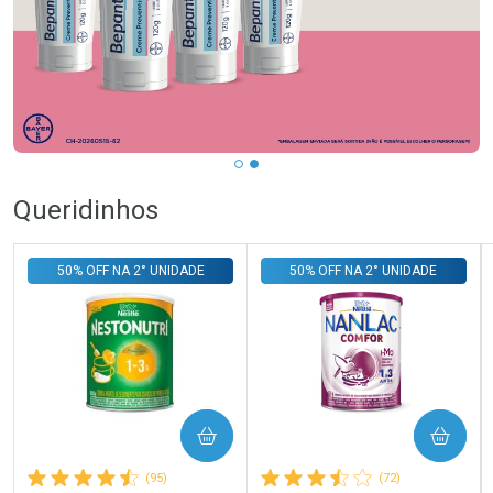
Queridinhos
50% OFF NA 2° UNIDADE
50% OFF NA 2° UNIDADE
COMPRAR
COMPRAR
(95)
(72)