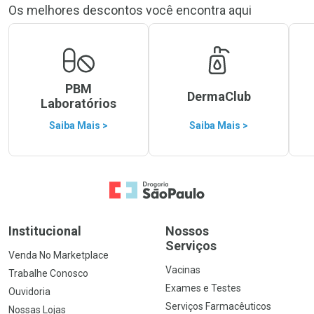
Os melhores descontos você encontra aqui
PBM
DermaClub
Laboratórios
Saiba Mais >
Saiba Mais >
Ir para a Home
Institucional
Nossos
Serviços
Venda No Marketplace
Vacinas
Trabalhe Conosco
Exames e Testes
Ouvidoria
Serviços Farmacêuticos
Nossas Lojas