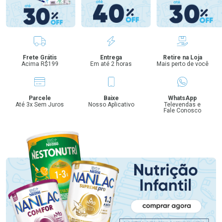
Benefícios
Frete Grátis
Entrega
Retire na Loja
Acima R$199
Em até 2 horas
Mais perto de você
Parcele
Baixe
WhatsApp
Até 3x Sem Juros
Nosso Aplicativo
Televendas e
Fale Conosco