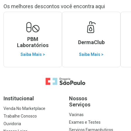
Os melhores descontos você encontra aqui
PBM
DermaClub
Laboratórios
Saiba Mais >
Saiba Mais >
Ir para a Home
Institucional
Nossos
Serviços
Venda No Marketplace
Vacinas
Trabalhe Conosco
Exames e Testes
Ouvidoria
Serviços Farmacêuticos