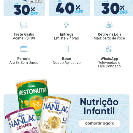
Benefícios
Frete Grátis
Entrega
Retire na Loja
Acima R$199
Em até 2 horas
Mais perto de você
Parcele
Baixe
WhatsApp
Até 3x Sem Juros
Nosso Aplicativo
Televendas e
Fale Conosco