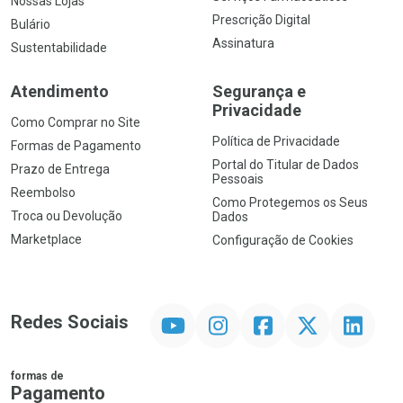
Nossas Lojas
Prescrição Digital
Bulário
Assinatura
Sustentabilidade
Atendimento
Segurança e
Privacidade
Como Comprar no Site
Política de Privacidade
Formas de Pagamento
Portal do Titular de Dados
Prazo de Entrega
Pessoais
Reembolso
Como Protegemos os Seus
Troca ou Devolução
Dados
Marketplace
Configuração de Cookies
YouTube
Instagram
Facebook
Twitter
Linkedin
Redes Sociais
formas de
Pagamento