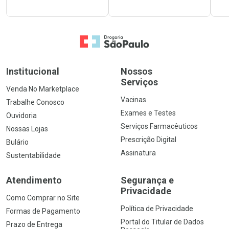
Ir para a Home
Institucional
Nossos
Serviços
Venda No Marketplace
Vacinas
Trabalhe Conosco
Exames e Testes
Ouvidoria
Serviços Farmacêuticos
Nossas Lojas
Prescrição Digital
Bulário
Assinatura
Sustentabilidade
Atendimento
Segurança e
Privacidade
Como Comprar no Site
Política de Privacidade
Formas de Pagamento
Portal do Titular de Dados
Prazo de Entrega