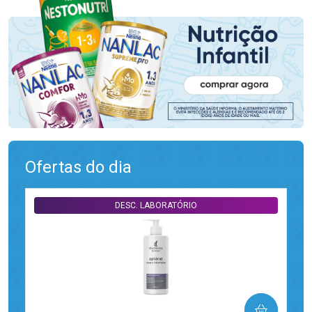
Ofertas do dia
DESC. LABORATÓRIO
COMPRAR