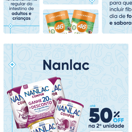
Comprar sem Desconto
Comprar sem Desconto
Comprar sem Desconto
Comprar sem Desconto
Por R$ 395,59/cada
Por R$ 407,99/cada
Por R$ 395,59/cada
Por R$ 407,99/cada