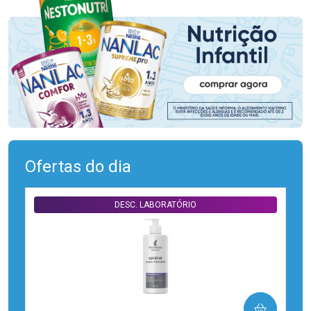
Ofertas do dia
DESC. LABORATÓRIO
COMPRAR