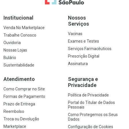
Institucional
Nossos
Serviços
Venda No Marketplace
Vacinas
Trabalhe Conosco
Exames e Testes
Ouvidoria
Serviços Farmacêuticos
Nossas Lojas
Prescrição Digital
Bulário
Assinatura
Sustentabilidade
Atendimento
Segurança e
Privacidade
Como Comprar no Site
Política de Privacidade
Formas de Pagamento
Portal do Titular de Dados
Prazo de Entrega
Pessoais
Reembolso
Como Protegemos os Seus
Troca ou Devolução
Dados
Marketplace
Configuração de Cookies