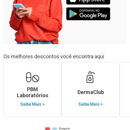
Os melhores descontos você encontra aqui
PBM
DermaClub
Laboratórios
Saiba Mais >
Saiba Mais >
Ir para a Home