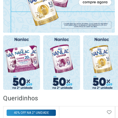
Queridinhos
ADIC
40% OFF NA 2° UNIDADE