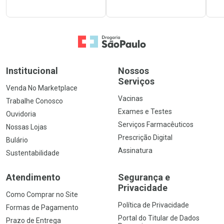
Ir para a Home
Institucional
Nossos
Serviços
Venda No Marketplace
Vacinas
Trabalhe Conosco
Exames e Testes
Ouvidoria
Serviços Farmacêuticos
Nossas Lojas
Prescrição Digital
Bulário
Assinatura
Sustentabilidade
Atendimento
Segurança e
Privacidade
Como Comprar no Site
Política de Privacidade
Formas de Pagamento
Portal do Titular de Dados
Prazo de Entrega