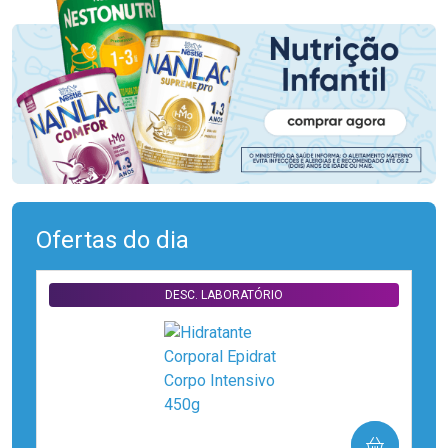
Ofertas do dia
DESC. LABORATÓRIO
COMPRAR