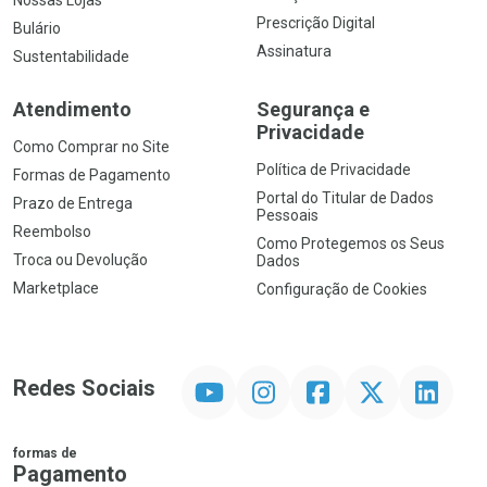
Prescrição Digital
Bulário
Assinatura
Sustentabilidade
Atendimento
Segurança e
Privacidade
Como Comprar no Site
Política de Privacidade
Formas de Pagamento
Portal do Titular de Dados
Prazo de Entrega
Pessoais
Reembolso
Como Protegemos os Seus
Troca ou Devolução
Dados
Marketplace
Configuração de Cookies
YouTube
Instagram
Facebook
Twitter
Linkedin
Redes Sociais
formas de
Pagamento