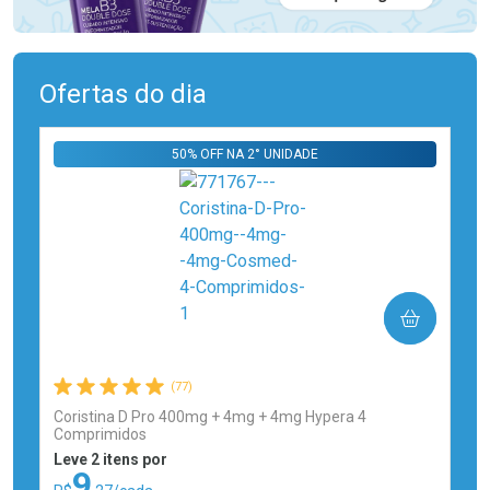
Ofertas do dia
50% OFF NA 2° UNIDADE
COMPRAR
(77)
Coristina D Pro 400mg + 4mg + 4mg Hypera 4
Comprimidos
Leve 2 itens por
9