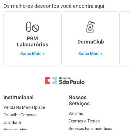
Os melhores descontos você encontra aqui
PBM
DermaClub
Laboratórios
Saiba Mais >
Saiba Mais >
Ir para a Home
Institucional
Nossos
Serviços
Venda No Marketplace
Vacinas
Trabalhe Conosco
Exames e Testes
Ouvidoria
Serviços Farmacêuticos
Nossas Lojas