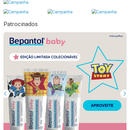
Patrocinados
Imagem Anterior
Pr