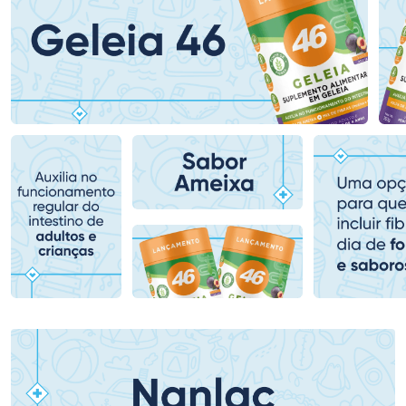
Ativar Desconto
Ativar Desconto
Comprar sem Desconto
Comprar sem Desconto
Comprar sem Desconto
Comprar sem Desconto
Por R$ 407,99/cada
Por R$ 202,85/cada
Por R$ 407,99/cada
Por R$ 202,85/cada