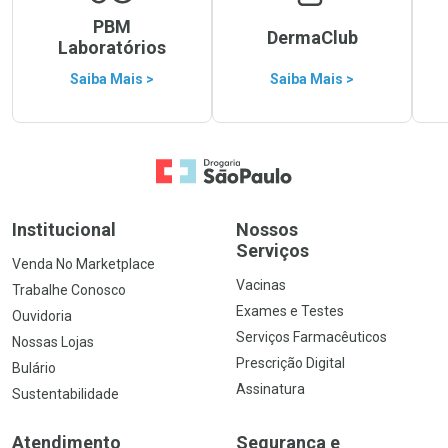
PBM
DermaClub
Laboratórios
Saiba Mais >
Saiba Mais >
Ir para a Home
Institucional
Nossos
Serviços
Venda No Marketplace
Vacinas
Trabalhe Conosco
Exames e Testes
Ouvidoria
Serviços Farmacêuticos
Nossas Lojas
Prescrição Digital
Bulário
Assinatura
Sustentabilidade
Atendimento
Segurança e