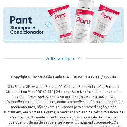
Promoção em Destaque
Voltar ao Topo
Copyright
Copyright © Drogaria São Paulo S.A. | CNPJ: 61.412.110/0565-33
São Paulo - SP: Avenida Renata, 60, Chácara Belenzinho - Vila Formosa
Gislaine Lima Meo CRF 40.354 | 24 horas| Autorização de funcionamento:
Processo: 2531.559767/2014-90 Autorização/MS: 7.31847.3 | As
informações contidas neste site, como promoções e ofertas de remédios e
medicamentos, não devem ser usadas para automedicação e não
substituem, em hipótese alguma, a medicação prescrita pelo profissional da
área médica. Somente o médico está em condições de diagnosticar
qualquer problema de saúde e prescrever o tratamento adequado. Os