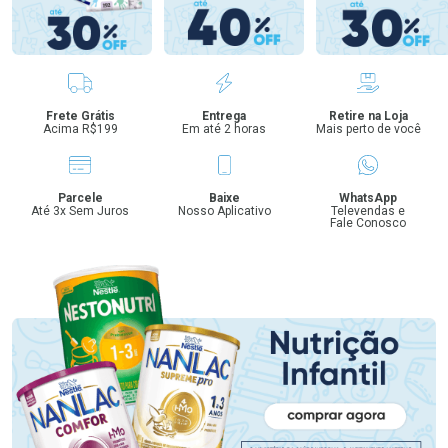
Benefícios
Frete Grátis
Entrega
Retire na Loja
Acima R$199
Em até 2 horas
Mais perto de você
Parcele
Baixe
WhatsApp
Até 3x Sem Juros
Nosso Aplicativo
Televendas e
Fale Conosco