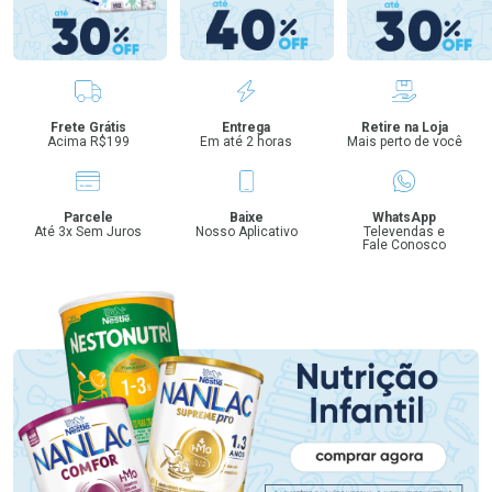
Benefícios
Frete Grátis
Entrega
Retire na Loja
Acima R$199
Em até 2 horas
Mais perto de você
Parcele
Baixe
WhatsApp
Até 3x Sem Juros
Nosso Aplicativo
Televendas e
Fale Conosco