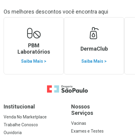
Os melhores descontos você encontra aqui
PBM
DermaClub
Laboratórios
Saiba Mais >
Saiba Mais >
Ir para a Home
Institucional
Nossos
Serviços
Venda No Marketplace
Vacinas
Trabalhe Conosco
Exames e Testes
Ouvidoria