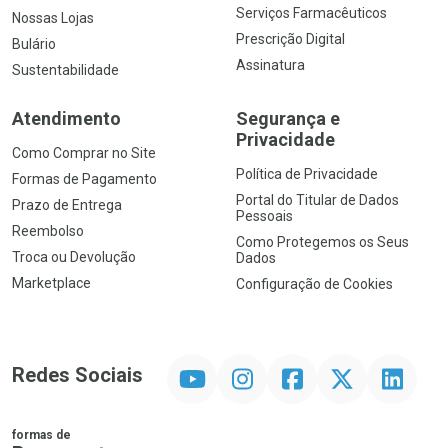
Serviços Farmacêuticos
Nossas Lojas
Prescrição Digital
Bulário
Assinatura
Sustentabilidade
Atendimento
Segurança e
Privacidade
Como Comprar no Site
Política de Privacidade
Formas de Pagamento
Portal do Titular de Dados
Prazo de Entrega
Pessoais
Reembolso
Como Protegemos os Seus
Troca ou Devolução
Dados
Marketplace
Configuração de Cookies
YouTube
Instagram
Facebook
Twitter
Linkedin
Redes Sociais
formas de