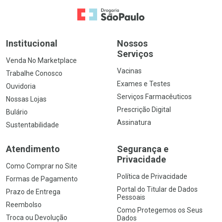
Ir para a Home
Institucional
Nossos
Serviços
Venda No Marketplace
Vacinas
Trabalhe Conosco
Exames e Testes
Ouvidoria
Serviços Farmacêuticos
Nossas Lojas
Prescrição Digital
Bulário
Assinatura
Sustentabilidade
Atendimento
Segurança e
Privacidade
Como Comprar no Site
Política de Privacidade
Formas de Pagamento
Portal do Titular de Dados
Prazo de Entrega
Pessoais
Reembolso
Como Protegemos os Seus
Troca ou Devolução
Dados