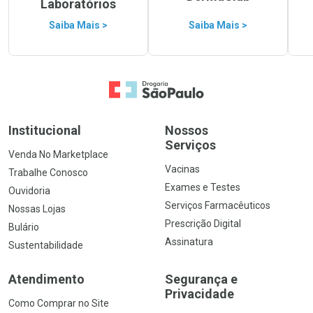
Laboratórios
Saiba Mais >
Saiba Mais >
Ir para a Home
Institucional
Nossos
Serviços
Venda No Marketplace
Vacinas
Trabalhe Conosco
Exames e Testes
Ouvidoria
Serviços Farmacêuticos
Nossas Lojas
Prescrição Digital
Bulário
Assinatura
Sustentabilidade
Atendimento
Segurança e
Privacidade
Como Comprar no Site