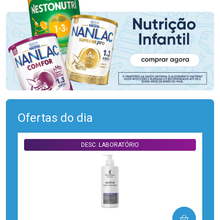
Ofertas do dia
DESC. LABORATÓRIO
COMPRAR