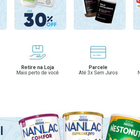
Retire na Loja
Parcele
Mais perto de você
Até 3x Sem Juros
N