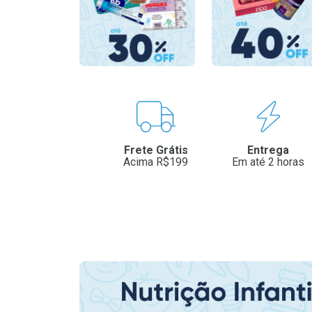
Benefícios
Frete Grátis
Entrega
Acima R$199
Em até 2 horas