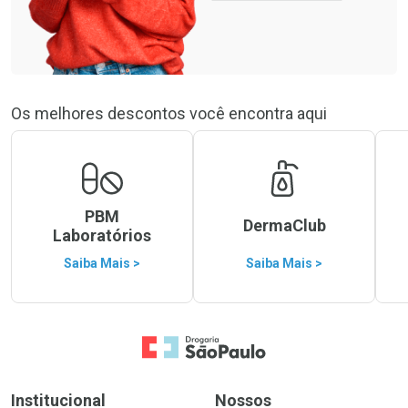
Os melhores descontos você encontra aqui
PBM
DermaClub
Laboratórios
Saiba Mais >
Saiba Mais >
Ir para a Home
Institucional
Nossos