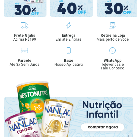
Benefícios
Frete Grátis
Entrega
Retire na Loja
Acima R$199
Em até 2 horas
Mais perto de você
Parcele
Baixe
WhatsApp
Até 3x Sem Juros
Nosso Aplicativo
Televendas e
Fale Conosco