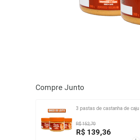
Compre Junto
3 pastas de castanha de caju
R$ 152,70
R$ 139,36