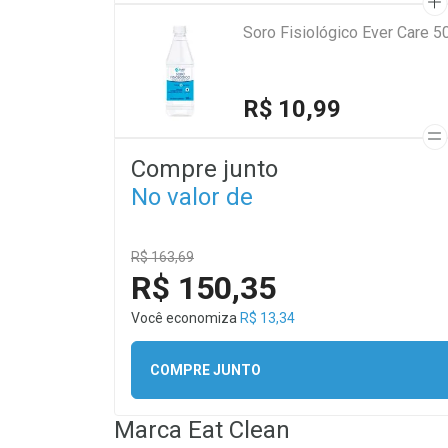
Soro Fisiológico Ever Care 5
R$ 10,99
Compre junto
No valor de
R$ 163,69
R$ 150,35
Você economiza
R$ 13,34
COMPRE JUNTO
Marca
Eat Clean