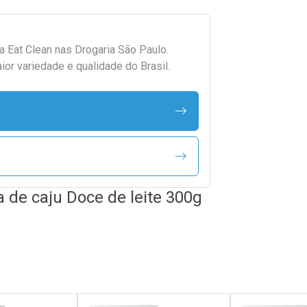
da
Eat Clean
nas Drogaria São Paulo.
r variedade e qualidade do Brasil.
 de caju Doce de leite 300g