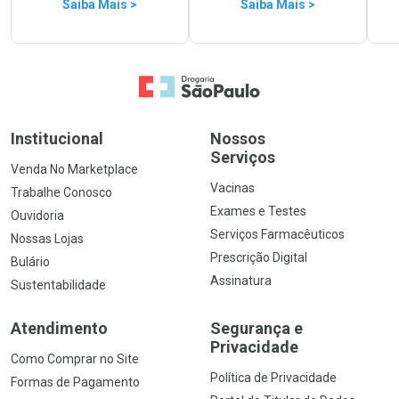
Saiba Mais >
Saiba Mais >
Ir para a Home
Institucional
Nossos
Serviços
Venda No Marketplace
Vacinas
Trabalhe Conosco
Exames e Testes
Ouvidoria
Serviços Farmacêuticos
Nossas Lojas
Prescrição Digital
Bulário
Assinatura
Sustentabilidade
Atendimento
Segurança e
Privacidade
Como Comprar no Site
Política de Privacidade
Formas de Pagamento