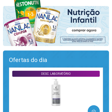
Ofertas do dia
DESC. LABORATÓRIO
COMPRAR