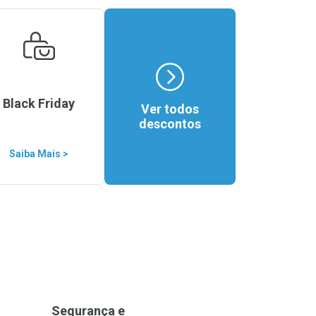
Black Friday
Ver todos
descontos
Saiba Mais >
Segurança e