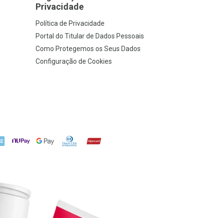
Privacidade
Política de Privacidade
Portal do Titular de Dados Pessoais
Como Protegemos os Seus Dados
Configuração de Cookies
X
NuPay
Google Pay
Diners Club
Hipercard