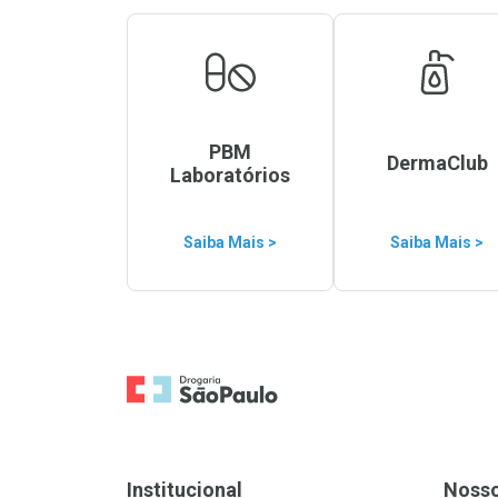
PBM
DermaClub
Laboratórios
Saiba Mais >
Saiba Mais >
Ir para a Home
Institucional
Noss