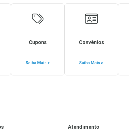
Cupons
Convênios
Saiba Mais >
Saiba Mais >
os
Atendimento