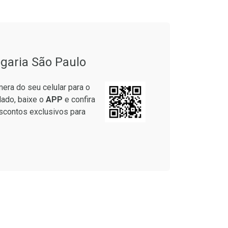
garia São Paulo
era do seu celular para o
lado, baixe o
APP
e confira
scontos exclusivos para