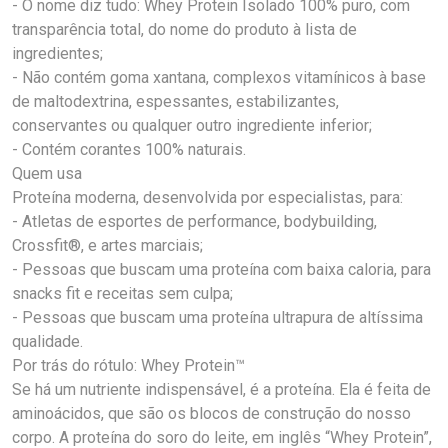
- O nome diz tudo: Whey Protein Isolado 100% puro, com
transparência total, do nome do produto à lista de
ingredientes;
- Não contém goma xantana, complexos vitamínicos à base
de maltodextrina, espessantes, estabilizantes,
conservantes ou qualquer outro ingrediente inferior;
- Contém corantes 100% naturais.
Quem usa
Proteína moderna, desenvolvida por especialistas, para:
- Atletas de esportes de performance, bodybuilding,
Crossfit®, e artes marciais;
- Pessoas que buscam uma proteína com baixa caloria, para
snacks fit e receitas sem culpa;
- Pessoas que buscam uma proteína ultrapura de altíssima
qualidade.
Por trás do rótulo: Whey Protein™
Se há um nutriente indispensável, é a proteína. Ela é feita de
aminoácidos, que são os blocos de construção do nosso
corpo. A proteína do soro do leite, em inglês “Whey Protein”,