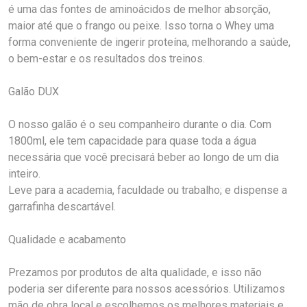
é uma das fontes de aminoácidos de melhor absorção,
maior até que o frango ou peixe. Isso torna o Whey uma
forma conveniente de ingerir proteína, melhorando a saúde,
o bem-estar e os resultados dos treinos.
Galão DUX
O nosso galão é o seu companheiro durante o dia. Com
1800ml, ele tem capacidade para quase toda a água
necessária que você precisará beber ao longo de um dia
inteiro.
Leve para a academia, faculdade ou trabalho; e dispense a
garrafinha descartável.
Qualidade e acabamento
Prezamos por produtos de alta qualidade, e isso não
poderia ser diferente para nossos acessórios. Utilizamos
mão de obra local e escolhemos os melhores materiais e