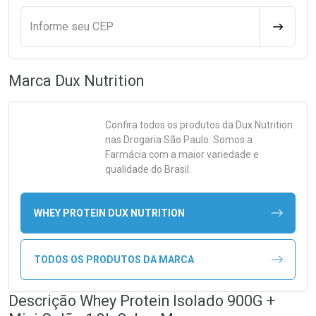
Informe seu CEP
CALCULA
Marca
Dux Nutrition
Confira todos os produtos da
Dux Nutrition
nas Drogaria São Paulo. Somos a
Farmácia com a maior variedade e
qualidade do Brasil.
WHEY PROTEIN DUX NUTRITION
TODOS OS PRODUTOS DA MARCA
Descrição Whey Protein Isolado 900G +