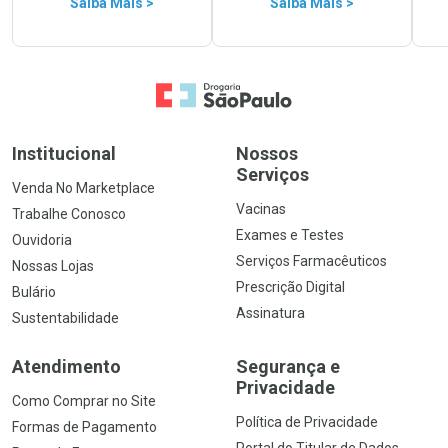
Saiba Mais >
Saiba Mais >
Ir para a Home
Institucional
Nossos
Serviços
Venda No Marketplace
Vacinas
Trabalhe Conosco
Exames e Testes
Ouvidoria
Serviços Farmacêuticos
Nossas Lojas
Prescrição Digital
Bulário
Assinatura
Sustentabilidade
Atendimento
Segurança e
Privacidade
Como Comprar no Site
Política de Privacidade
Formas de Pagamento