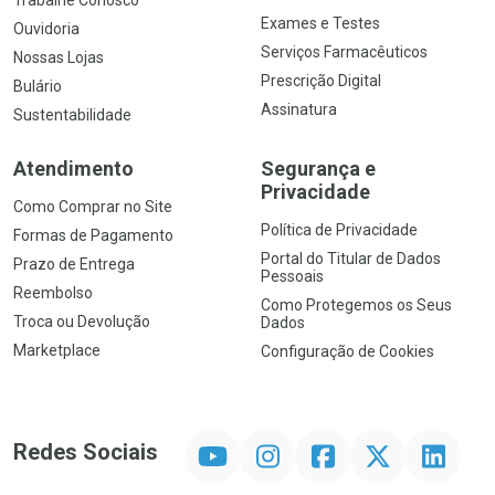
Exames e Testes
Ouvidoria
Serviços Farmacêuticos
Nossas Lojas
Prescrição Digital
Bulário
Assinatura
Sustentabilidade
Atendimento
Segurança e
Privacidade
Como Comprar no Site
Política de Privacidade
Formas de Pagamento
Portal do Titular de Dados
Prazo de Entrega
Pessoais
Reembolso
Como Protegemos os Seus
Troca ou Devolução
Dados
Marketplace
Configuração de Cookies
YouTube
Instagram
Facebook
Twitter
Linkedin
Redes Sociais