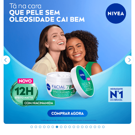
Imagem Anterior
Pr