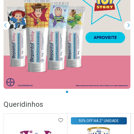
Imagem Anterior
Pr
Queridinhos
ADICIONAR AOS FAVORITOS
50% OFF NA 2° UNIDADE