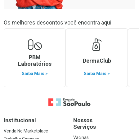
Os melhores descontos você encontra aqui
PBM
DermaClub
Laboratórios
Saiba Mais >
Saiba Mais >
Ir para a Home
Institucional
Nossos
Serviços
Venda No Marketplace
Vacinas
Trabalhe Conosco