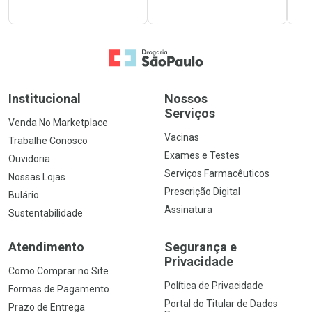
Ir para a Home
Institucional
Nossos
Serviços
Venda No Marketplace
Vacinas
Trabalhe Conosco
Exames e Testes
Ouvidoria
Serviços Farmacêuticos
Nossas Lojas
Prescrição Digital
Bulário
Assinatura
Sustentabilidade
Atendimento
Segurança e
Privacidade
Como Comprar no Site
Política de Privacidade
Formas de Pagamento
Portal do Titular de Dados
Prazo de Entrega