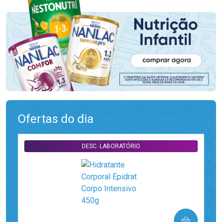
Ofertas do dia
DESC. LABORATÓRIO
COMPRAR