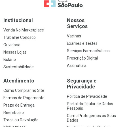
Ir para a Home
Institucional
Nossos
Serviços
Venda No Marketplace
Vacinas
Trabalhe Conosco
Exames e Testes
Ouvidoria
Serviços Farmacêuticos
Nossas Lojas
Prescrição Digital
Bulário
Assinatura
Sustentabilidade
Atendimento
Segurança e
Privacidade
Como Comprar no Site
Política de Privacidade
Formas de Pagamento
Portal do Titular de Dados
Prazo de Entrega
Pessoais
Reembolso
Como Protegemos os Seus
Troca ou Devolução
Dados