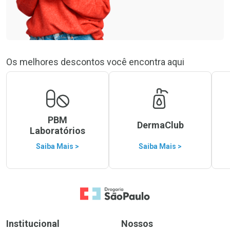
Os melhores descontos você encontra aqui
PBM
DermaClub
Laboratórios
Saiba Mais >
Saiba Mais >
Ir para a Home
Institucional
Nossos