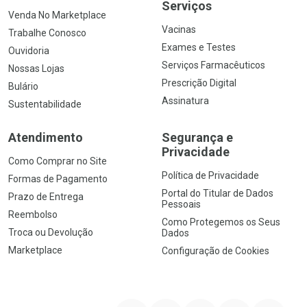
Serviços
Venda No Marketplace
Vacinas
Trabalhe Conosco
Exames e Testes
Ouvidoria
Serviços Farmacêuticos
Nossas Lojas
Prescrição Digital
Bulário
Assinatura
Sustentabilidade
Atendimento
Segurança e
Privacidade
Como Comprar no Site
Política de Privacidade
Formas de Pagamento
Portal do Titular de Dados
Prazo de Entrega
Pessoais
Reembolso
Como Protegemos os Seus
Troca ou Devolução
Dados
Marketplace
Configuração de Cookies
YouTube
Instagram
Facebook
Twitter
Linkedin