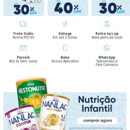
Benefícios
Frete Grátis
Entrega
Retire na Loja
Acima R$199
Em até 2 horas
Mais perto de você
Parcele
Baixe
WhatsApp
Até 3x Sem Juros
Nosso Aplicativo
Televendas e
Fale Conosco