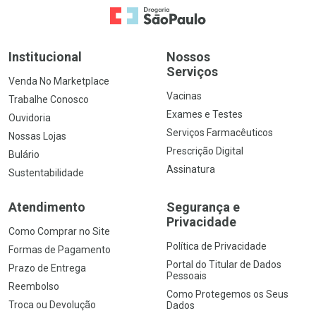
Ir para a Home
Institucional
Nossos
Serviços
Venda No Marketplace
Vacinas
Trabalhe Conosco
Exames e Testes
Ouvidoria
Serviços Farmacêuticos
Nossas Lojas
Prescrição Digital
Bulário
Assinatura
Sustentabilidade
Atendimento
Segurança e
Privacidade
Como Comprar no Site
Política de Privacidade
Formas de Pagamento
Portal do Titular de Dados
Prazo de Entrega
Pessoais
Reembolso
Como Protegemos os Seus
Troca ou Devolução
Dados