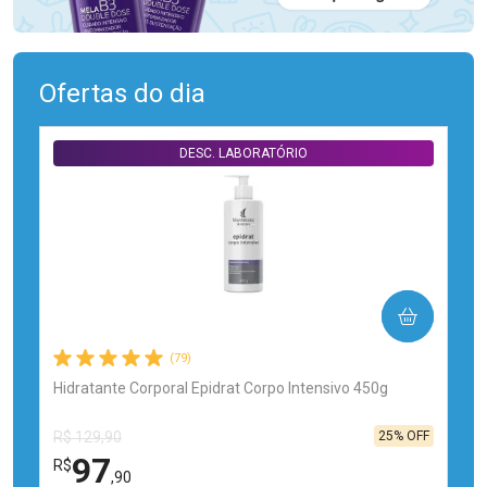
Ofertas do dia
DESC. LABORATÓRIO
COMPRAR
(79)
Hidratante Corporal Epidrat Corpo Intensivo 450g
25% OFF
R$ 129,90
97
R$
,90