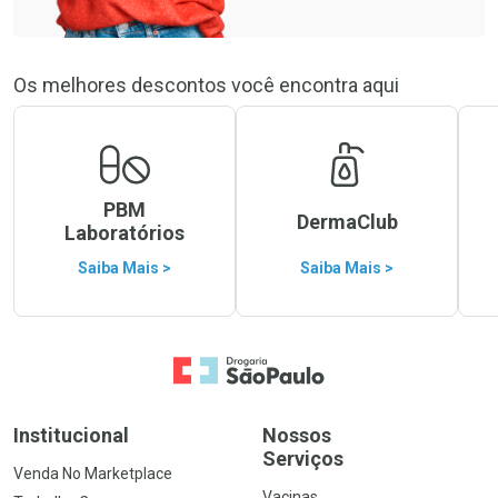
Os melhores descontos você encontra aqui
PBM
DermaClub
Laboratórios
Saiba Mais >
Saiba Mais >
Ir para a Home
Institucional
Nossos
Serviços
Venda No Marketplace
Vacinas