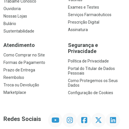
Trabalhe Conosco
Exames e Testes
Ouvidoria
Serviços Farmacêuticos
Nossas Lojas
Prescrição Digital
Bulário
Assinatura
Sustentabilidade
Atendimento
Segurança e
Privacidade
Como Comprar no Site
Política de Privacidade
Formas de Pagamento
Portal do Titular de Dados
Prazo de Entrega
Pessoais
Reembolso
Como Protegemos os Seus
Troca ou Devolução
Dados
Marketplace
Configuração de Cookies
YouTube
Instagram
Facebook
Twitter
Linkedin
Redes Sociais