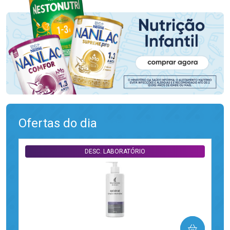
Ofertas do dia
DESC. LABORATÓRIO
COMPRAR