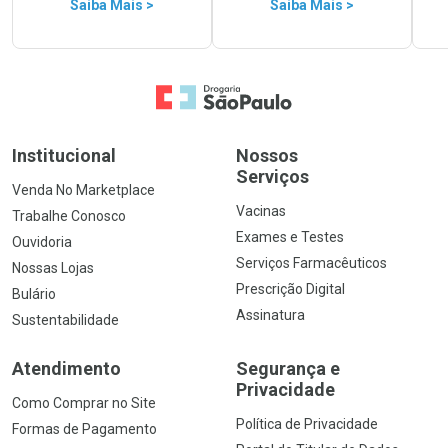
Saiba Mais >
Saiba Mais >
Ir para a Home
Institucional
Nossos
Serviços
Venda No Marketplace
Vacinas
Trabalhe Conosco
Exames e Testes
Ouvidoria
Serviços Farmacêuticos
Nossas Lojas
Prescrição Digital
Bulário
Assinatura
Sustentabilidade
Atendimento
Segurança e
Privacidade
Como Comprar no Site
Política de Privacidade
Formas de Pagamento