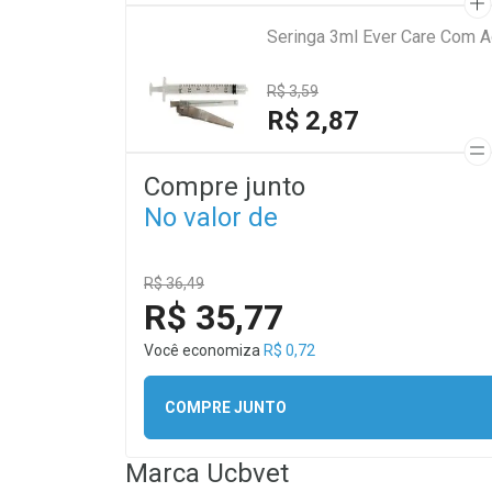
Seringa 3ml Ever Care Com A
R$ 3,59
R$ 2,87
Compre junto
No valor de
R$ 36,49
R$ 35,77
Você economiza
R$ 0,72
COMPRE JUNTO
Marca
Ucbvet