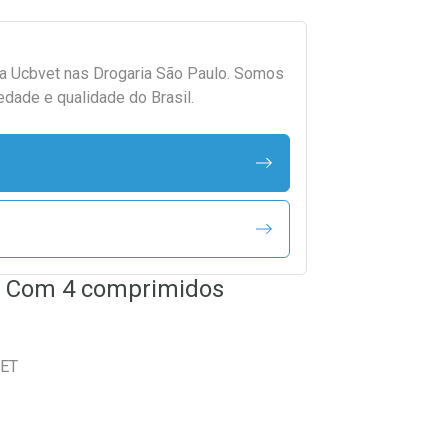
da
Ucbvet
nas Drogaria São Paulo. Somos
edade e qualidade do Brasil.
g Com 4 comprimidos
VET