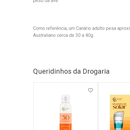
peso da ave.
Como referência, um Canário adulto pesa aprox
Australiano cerca de 30 a 40g.
Queridinhos da Drogaria
ADICIONAR AOS 