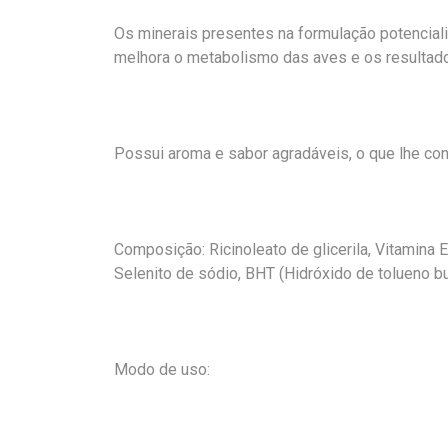
Os minerais presentes na formulação potenciali
melhora o metabolismo das aves e os resultado
Possui aroma e sabor agradáveis, o que lhe con
Composição: Ricinoleato de glicerila, Vitamina E,
Selenito de sódio, BHT (Hidróxido de tolueno bu
Modo de uso: