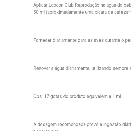
Aplicar Labcon Club Reprodução na água do be
50 ml (aproximadamente uma xícara de cafezinh
Fornecer diariamente para as aves durante o pe
Renovar a água diariamente, utilizando sempre ág
Obs: 17 gotas do produto equivalem a 1 ml.
A dosagem recomendada prevê a ingestão diári