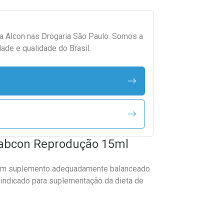
da
Alcon
nas Drogaria São Paulo. Somos a
ade e qualidade do Brasil.
Labcon Reprodução 15ml
um suplemento adequadamente balanceado
 indicado para suplementação da dieta de