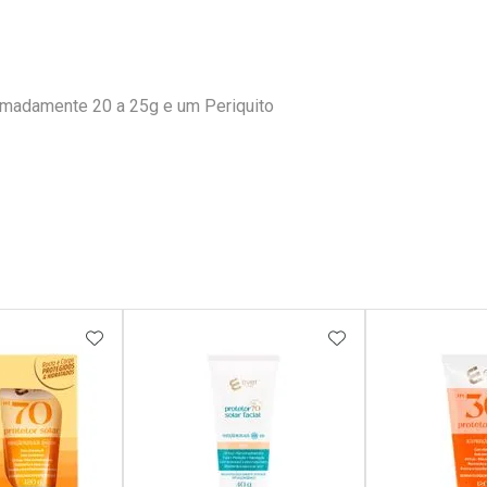
imadamente 20 a 25g e um Periquito
FAVORITOS
ADICIONAR AOS FAVORITOS
ADICIONAR AOS 