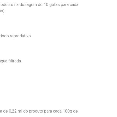
bedouro na dosagem de 10 gotas para cada
o).
ríodo reprodutivo.
ua filtrada.
a de 0,22 ml do produto para cada 100g de