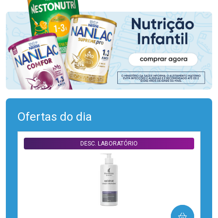
Ofertas do dia
DESC. LABORATÓRIO
COMPRAR