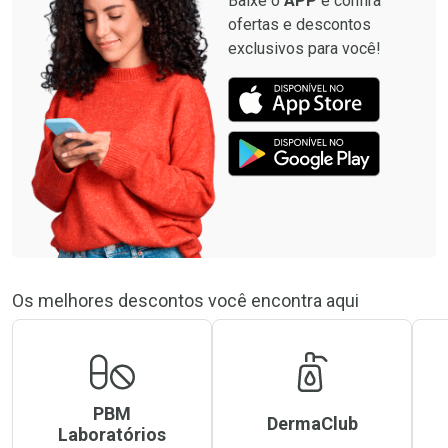
Baixe o
APP
e confira
ofertas e descontos
exclusivos para você!
Os melhores descontos você encontra aqui
PBM
DermaClub
Laboratórios