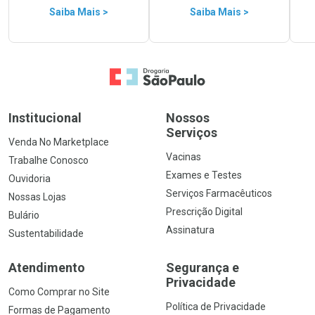
Saiba Mais >
Saiba Mais >
Ir para a Home
Institucional
Nossos
Serviços
Venda No Marketplace
Vacinas
Trabalhe Conosco
Exames e Testes
Ouvidoria
Serviços Farmacêuticos
Nossas Lojas
Prescrição Digital
Bulário
Assinatura
Sustentabilidade
Atendimento
Segurança e
Privacidade
Como Comprar no Site
Política de Privacidade
Formas de Pagamento