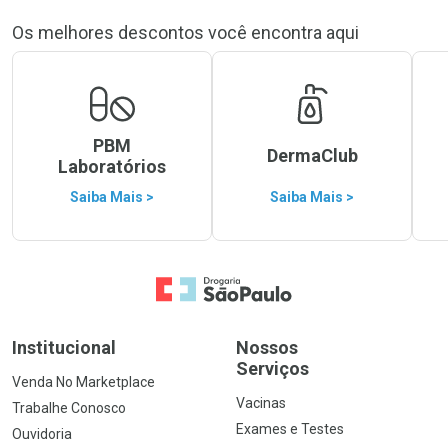
Os melhores descontos você encontra aqui
PBM
DermaClub
Laboratórios
Saiba Mais >
Saiba Mais >
Ir para a Home
Institucional
Nossos
Serviços
Venda No Marketplace
Vacinas
Trabalhe Conosco
Exames e Testes
Ouvidoria