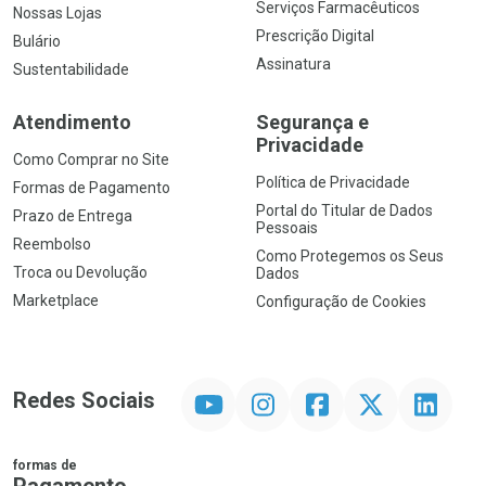
Serviços Farmacêuticos
Nossas Lojas
Prescrição Digital
Bulário
Assinatura
Sustentabilidade
Atendimento
Segurança e
Privacidade
Como Comprar no Site
Política de Privacidade
Formas de Pagamento
Portal do Titular de Dados
Prazo de Entrega
Pessoais
Reembolso
Como Protegemos os Seus
Troca ou Devolução
Dados
Marketplace
Configuração de Cookies
YouTube
Instagram
Facebook
Twitter
Linkedin
Redes Sociais
formas de