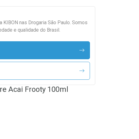
da
KIBON
nas Drogaria São Paulo. Somos
edade e qualidade do Brasil.
re Acai Frooty 100ml