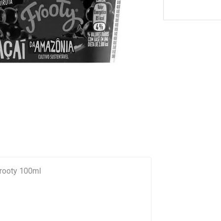
Frooty 100ml